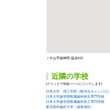
ＪＲ山手線神田 徒歩6分
近隣の学校
(クリックで学校ページにリンクします)
日本大学 理工学部（駿河台キャンパス
日本大学歯学部附属歯科衛生専門学校
日本大学歯学部附属歯科技工専門学校
東京医科歯科大学（湯島地区）