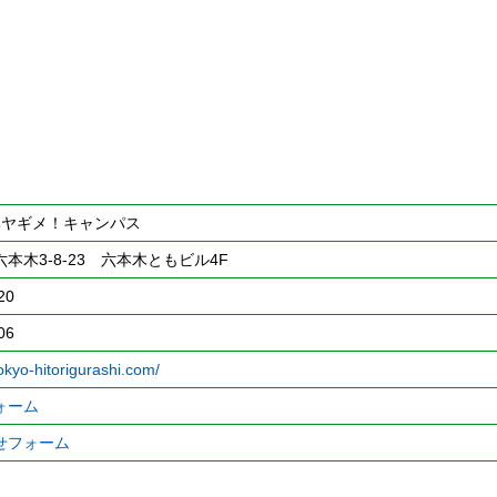
 ヘヤギメ！キャンパス
本木3-8-23 六本木ともビル4F
20
06
okyo-hitorigurashi.com/
ォーム
せフォーム