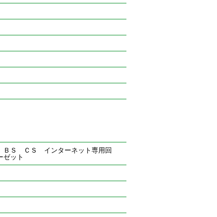
 ＢＳ ＣＳ インターネット専用回
ーゼット