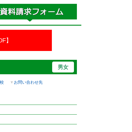
DF】
男女
校
▼
お問い合わせ先