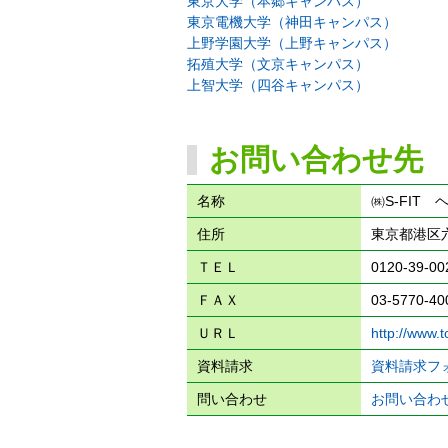
東京大学（本郷キャンパス）
東京電機大学（神田キャンパス）
上野学園大学（上野キャンパス）
拓殖大学（文京キャンパス）
上智大学（四谷キャンパス）
お問い合わせ先
名称
㈱S-FIT
住所
東京都港区六
ＴＥＬ
0120-39-00
ＦＡＸ
03-5770-40
ＵＲＬ
http://www.t
資料請求
資料請求フ
問い合わせ
お問い合わ