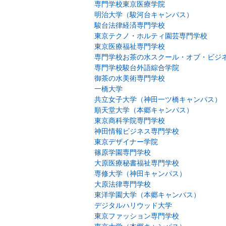
専門学校東京医療学院
明治大学（駿河台キャンパス）
駿台法律経済専門学校
東京テクノ・ホルティ園芸専門学校
東京医療福祉専門学校
専門学校お茶の水スクール・オブ・ビジ
専門学校駿台外語綜合学院
御茶の水美術専門学校
一橋大学
共立女子大学（神田一ツ橋キャンパス）
順天堂大学（本郷キャンパス）
東京商科学院専門学校
神田情報ビジネス専門学校
東京デザイナー学院
篠原学園専門学校
大原医療秘書福祉専門学校
専修大学（神田キャンパス）
大原法律専門学校
東洋学園大学（本郷キャンパス）
デジタルハリウッド大学
東京ファッション専門学校