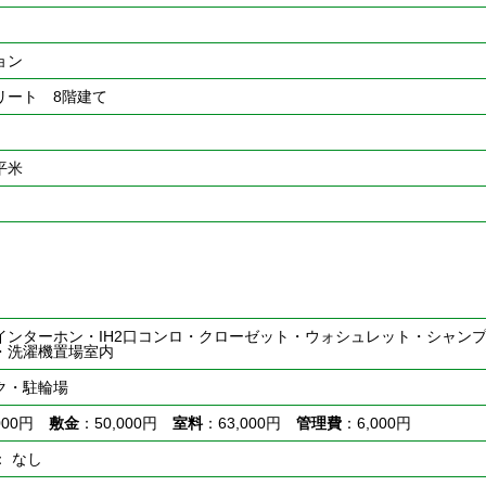
ョン
リート 8階建て
7平米
インターホン・IH2口コンロ・クローゼット・ウォシュレット・シャン
・洗濯機置場室内
ク・駐輪場
,000円
敷金
：50,000円
室料
：63,000円
管理費
：6,000円
： なし