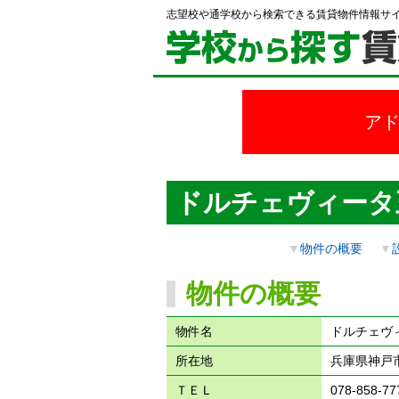
志望校や通学校から検索できる賃貸物件情報サ
ア
ドルチェヴィータ
▼
物件の概要
▼
物件の概要
物件名
ドルチェヴィ
所在地
兵庫県神戸市
ＴＥＬ
078-858-77