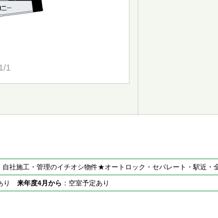
1/1
築！自社施工・管理のイチオシ物件★オートロック・セパレート・駅近・
室あり
来年度4月から
：空室予定あり