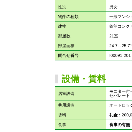
性別
男女
物件の種類
一般マンシ
建物
鉄筋コンク
部屋数
21室
部屋面積
24.7～25.
問合せ番号
f00091-201
設備・賃料
モニター付
居室設備
セパレート
共用設備
オートロッ
賃料
礼金
：200
食事
食事の有無