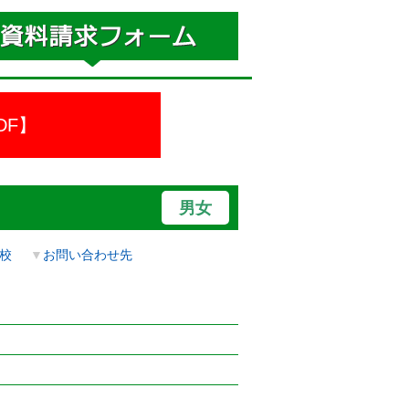
DF】
男女
校
▼
お問い合わせ先