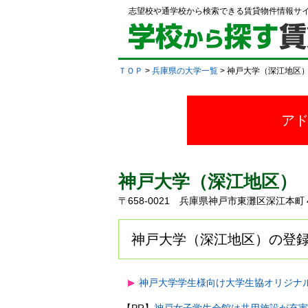
志望校や通学校から検索できる賃貸物件情報サ
ＴＯＰ
>
兵庫県の大学一覧
> 神戸大学（深江地区
ア
神戸大学（深江地区）
〒658-0021 兵庫県神戸市東灘区深江
神戸大学（深江地区）の登録
神戸大学学生様向け大学生協オリジナ