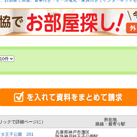
、お洒落で快適。食事付き・オール電化・家具付きでインターネットも
所在地
リックで詳細ページに）
路線・最寄り駅
兵庫県神戸市灘区
タ王子公園 201
阪急神戸線王子公園駅