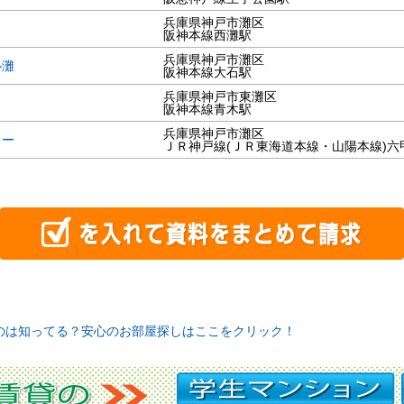
兵庫県神戸市灘区
阪神本線西灘駅
兵庫県神戸市灘区
ル灘
阪神本線大石駅
兵庫県神戸市東灘区
阪神本線青木駅
兵庫県神戸市灘区
ャー
ＪＲ神戸線(ＪＲ東海道本線・山陽本線)六
のは知ってる？安心のお部屋探しはここをクリック！