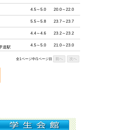
4.5～5.0
20.0～22.0
5.5～5.8
23.7～23.7
4.4～4.6
23.2～23.2
4.5～5.0
21.0～23.0
甲道駅
前へ
次へ
全1ページ中/1ページ目