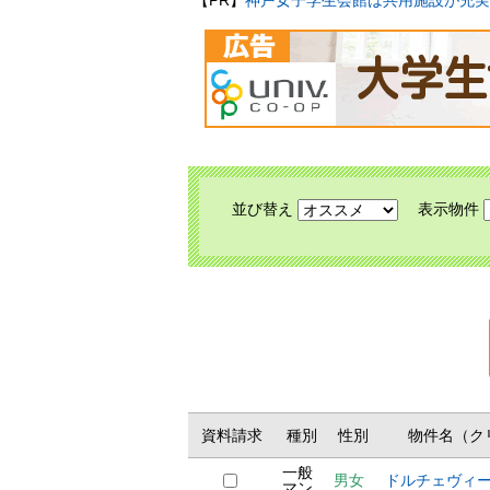
【PR】
神戸女子学生会館は共用施設が充実
並び替え
表示物件
資料請求
種別
性別
物件名（ク
一般
男女
ドルチェヴィー
マン