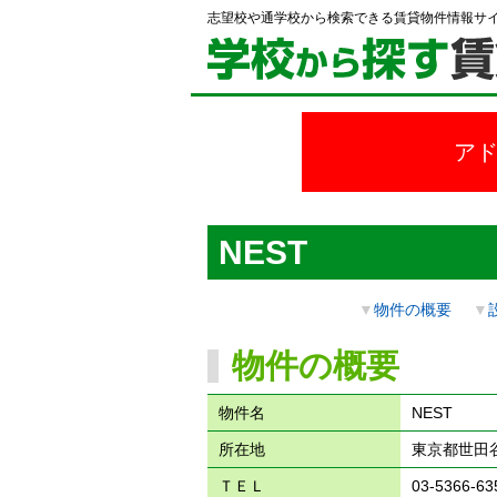
志望校や通学校から検索できる賃貸物件情報サ
ア
NEST
▼
物件の概要
▼
物件の概要
物件名
NEST
所在地
東京都世田
ＴＥＬ
03-5366-63