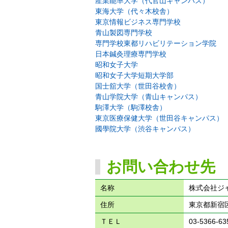
産業能率大学（代官山キャンパス）
東海大学（代々木校舎）
東京情報ビジネス専門学校
青山製図専門学校
専門学校東都リハビリテーション学院
日本鍼灸理療専門学校
昭和女子大学
昭和女子大学短期大学部
国士舘大学（世田谷校舎）
青山学院大学（青山キャンパス）
駒澤大学（駒澤校舎）
東京医療保健大学（世田谷キャンパス）
國學院大学（渋谷キャンパス）
お問い合わせ先
名称
株式会社ジ
住所
東京都新宿区
ＴＥＬ
03-5366-63