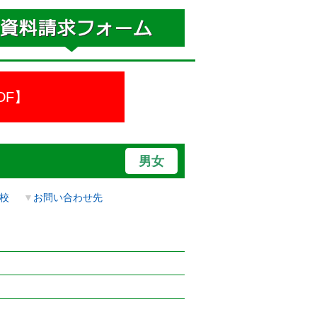
DF】
男女
校
▼
お問い合わせ先