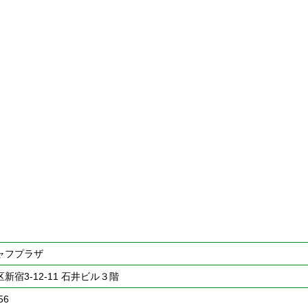
ャフプラザ
新宿3-12-11 石井ビル３階
56