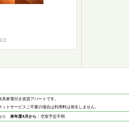
1/2
家具家電付き賃貸アパートです。
ネットサービスご不要の場合は利用料は発生しません。
室あり
来年度4月から
：空室予定不明