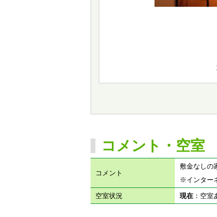
コメント・空室
敷金なしの
コメント
※インター
空室状況
現在
：空