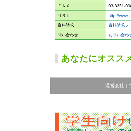
ＦＡＸ
03-3351-00
ＵＲＬ
http://www.j
資料請求
資料請求フ
問い合わせ
お問い合わ
あなたにオスス
｜
運営会社
｜