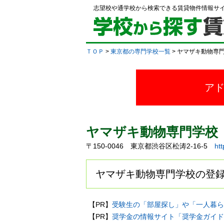
志望校や通学校から検索できる賃貸物件情報サ
ＴＯＰ
>
東京都の専門学校一覧
> ヤマザキ動物専
ア
ヤマザキ動物専門学校
〒150-0046 東京都渋谷区松涛2-16-5
ht
ヤマザキ動物専門学校の登録
【PR】
受験生の「部屋探し」や「一人暮ら
【PR】
奨学金の情報サイト「奨学金ガイド