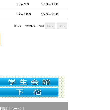
8.9～9.3
17.0～17.0
9.2～10.6
15.9～23.0
前へ
次へ
全1ページ中/1ページ目
様専用ページ
｜