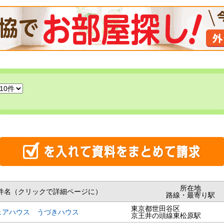
所在地
件名（クリックで詳細ページに）
路線・最寄り駅
東京都世田谷区
ェアハウス うづきハウス
京王井の頭線東松原駅