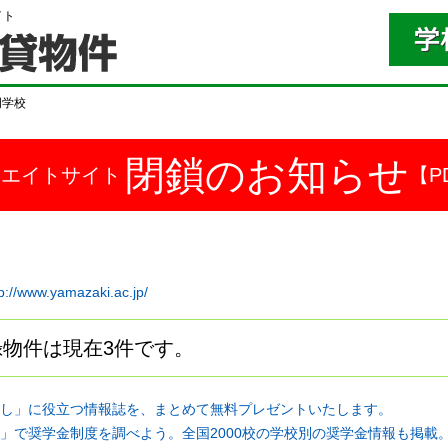
イト
門学校
閉鎖のお知らせ
ドエイトサイト
【P
tp://www.yamazaki.ac.jp/
物件は現在3件です。
し」に役立つ情報誌を、まとめて無料プレゼントいたします。
」で奨学金制度を調べよう。全国2000校の学校別の奨学金情報も掲載