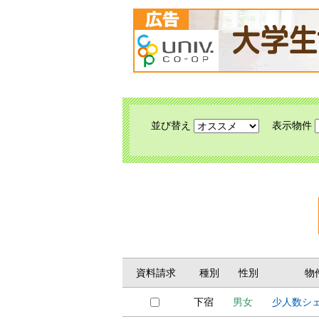
並び替え
表示物件
資料請求
種別
性別
物
下宿
男女
少人数シ