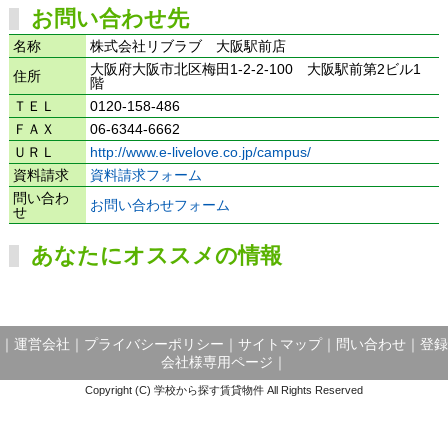
お問い合わせ先
名称
株式会社リブラブ 大阪駅前店
大阪府大阪市北区梅田1-2-2-100 大阪駅前第2ビル1
住所
階
ＴＥＬ
0120-158-486
ＦＡＸ
06-6344-6662
ＵＲＬ
http://www.e-livelove.co.jp/campus/
資料請求
資料請求フォーム
問い合わ
お問い合わせフォーム
せ
あなたにオススメの情報
｜
運営会社
｜
プライバシーポリシー
｜
サイトマップ
｜
問い合わせ
｜
登録
会社様専用ページ
｜
Copyright (C) 学校から探す賃貸物件 All Rights Reserved