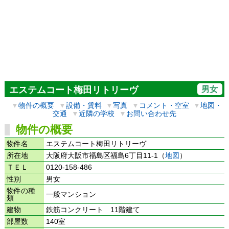
男女
エステムコート梅田リトリーヴ
▼
物件の概要
▼
設備・賃料
▼
写真
▼
コメント・空室
▼
地図・
交通
▼
近隣の学校
▼
お問い合わせ先
物件の概要
物件名
エステムコート梅田リトリーヴ
所在地
大阪府大阪市福島区福島6丁目11-1（
地図
）
ＴＥＬ
0120-158-486
性別
男女
物件の種
一般マンション
類
建物
鉄筋コンクリート 11階建て
部屋数
140室