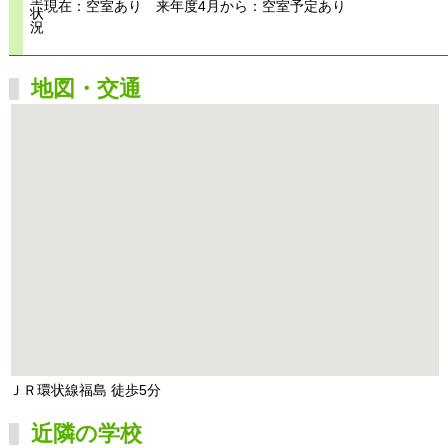
現在：空室あり 来年度4月から：空室予定あり
状
況
地図・交通
ＪＲ環状線福島 徒歩5分
近隣の学校