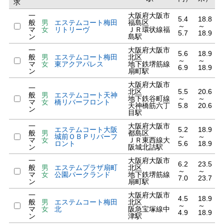
求
一
大阪府大阪市
5.4
18.8
般
男
エステムコート梅田
福島区
～
～
マ
女
リトリーヴ
ＪＲ環状線福
5.7
18.9
ン
島駅
一
大阪府大阪市
5.6
18.9
般
男
エステムコート梅田
北区
～
～
マ
女
東アクアパレス
地下鉄堺筋線
6.9
18.9
ン
扇町駅
大阪府大阪市
一
北区
5.5
20.6
般
男
エステムコート天神
地下鉄谷町線
～
～
マ
女
橋リバーフロント
天神橋筋六丁
5.8
20.6
ン
目駅
一
大阪府大阪市
エステムコート大阪
5.2
18.9
般
男
都島区
城前ＯＢＰリバーフ
～
～
マ
女
ＪＲ東西線大
ロント
5.6
18.9
ン
阪城北詰駅
一
大阪府大阪市
6.2
23.5
般
男
エステムプラザ扇町
北区
～
～
マ
女
公園パークランド
地下鉄堺筋線
7.0
23.7
ン
扇町駅
一
大阪府大阪市
4.5
18.9
般
男
エステムコート梅田
北区
～
～
マ
女
北
阪急宝塚線中
4.9
18.9
ン
津駅