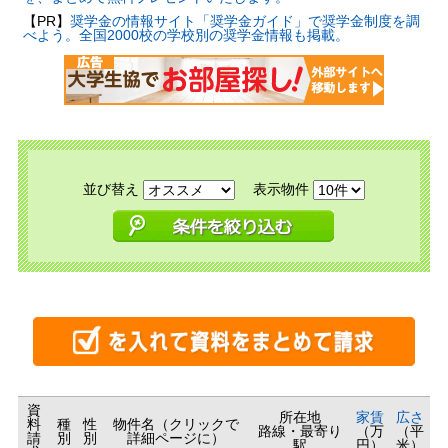
【PR】
奨学金の情報サイト「奨学金ガイド」で奨学金制度を調
べよう。全国2000校の学校別の奨学金情報も掲載。
並び替え
表示物件
資
所在地
家賃
広さ
料
種
性
物件名（クリックで
路線・最寄り
（万
（平
請
別
別
詳細ページに）
駅
円）
米）