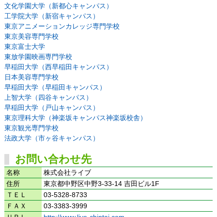
文化学園大学（新都心キャンパス）
工学院大学（新宿キャンパス）
東京アニメーションカレッジ専門学校
東京美容専門学校
東京富士大学
東放学園映画専門学校
早稲田大学（西早稲田キャンパス）
日本美容専門学校
早稲田大学（早稲田キャンパス）
上智大学（四谷キャンパス）
早稲田大学（戸山キャンパス）
東京理科大学（神楽坂キャンパス神楽坂校舎）
東京観光専門学校
法政大学（市ヶ谷キャンパス）
お問い合わせ先
名称
株式会社ライブ
住所
東京都中野区中野3-33-14 吉田ビル1F
ＴＥＬ
03-5328-8733
ＦＡＸ
03-3383-3999
ＵＲＬ
http://www.live-chintai.com