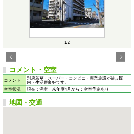
1/2
コメント・空室
別府若草・スーパー・コンビニ・商業施設が徒歩圏
コメント
内・生活便良好です。
空室状況
現在：満室 来年度4月から：空室予定あり
地図・交通