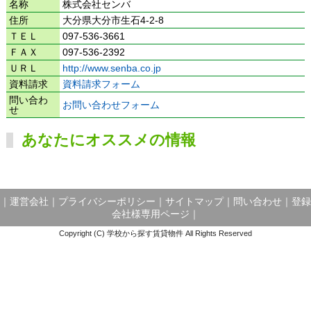
名称
株式会社センバ
住所
大分県大分市生石4-2-8
ＴＥＬ
097-536-3661
ＦＡＸ
097-536-2392
ＵＲＬ
http://www.senba.co.jp
資料請求
資料請求フォーム
問い合わ
お問い合わせフォーム
せ
あなたにオススメの情報
｜
運営会社
｜
プライバシーポリシー
｜
サイトマップ
｜
問い合わせ
｜
登録
会社様専用ページ
｜
Copyright (C) 学校から探す賃貸物件 All Rights Reserved