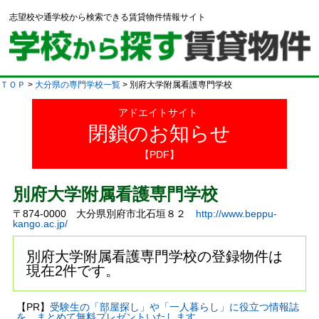
志望校や通学校から検索できる賃貸物件情報サイト
ＴＯＰ
>
大分県の専門学校一覧
> 別府大学附属看護専門学校
アドエイトサイト
閉鎖のお知らせ
【PDF】
別府大学附属看護専門学校
〒874-0000 大分県別府市北石垣８２
http://www.beppu-
kango.ac.jp/
別府大学附属看護専門学校の登録物件は
現在2件です。
【PR】
受験生の「部屋探し」や「一人暮らし」に役立つ情報誌
を、まとめて無料プレゼントいたします。