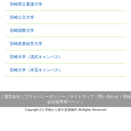
宮崎県立看護大学
宮崎公立大学
宮崎国際大学
宮崎産業経営大学
宮崎大学（清武キャンパス）
宮崎大学（木花キャンパス）
｜
運営会社
｜
プライバシーポリシー
｜
サイトマップ
｜
問い合わせ
｜
登録
会社様専用ページ
｜
Copyright (C) 学校から探す賃貸物件 All Rights Reserved