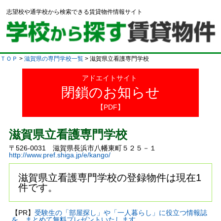
志望校や通学校から検索できる賃貸物件情報サイト
ＴＯＰ
>
滋賀県の専門学校一覧
> 滋賀県立看護専門学校
アドエイトサイト
閉鎖のお知らせ
【PDF】
滋賀県立看護専門学校
〒526-0031 滋賀県長浜市八幡東町５２５－１
http://www.pref.shiga.jp/e/kango/
滋賀県立看護専門学校の登録物件は現在1
件です。
【PR】
受験生の「部屋探し」や「一人暮らし」に役立つ情報誌
を、まとめて無料プレゼントいたします。