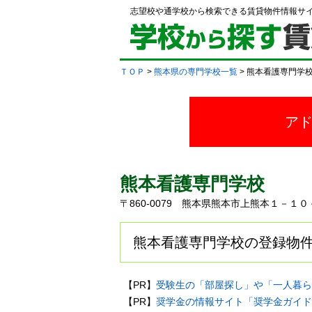
志望校や通学校から検索できる賃貸物件情報サ
ＴＯＰ
>
熊本県の専門学校一覧
> 熊本看護専門学
ア
熊本看護専門学校
〒860-0079 熊本県熊本市上熊本１－１
熊本看護専門学校の登録物件
【PR】
受験生の「部屋探し」や「一人暮ら
【PR】
奨学金の情報サイト「奨学金ガイド