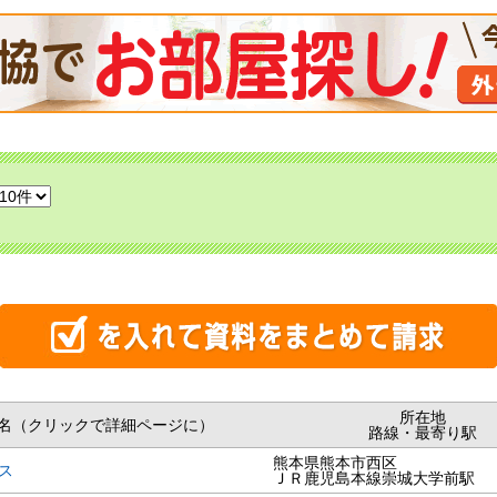
所在地
名（クリックで詳細ページに）
路線・最寄り駅
熊本県熊本市西区
ス
ＪＲ鹿児島本線崇城大学前駅