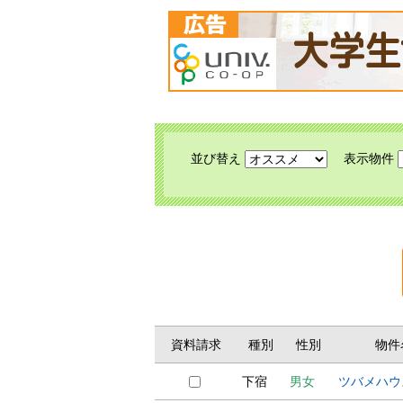
並び替え
表示物件
資料請求
種別
性別
物件
下宿
男女
ツバメハウ