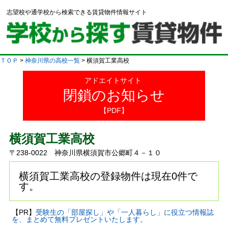
志望校や通学校から検索できる賃貸物件情報サイト
ＴＯＰ
>
神奈川県の高校一覧
> 横須賀工業高校
アドエイトサイト
閉鎖のお知らせ
【PDF】
横須賀工業高校
〒238-0022 神奈川県横須賀市公郷町４－１０
横須賀工業高校の登録物件は現在0件で
す。
【PR】
受験生の「部屋探し」や「一人暮らし」に役立つ情報誌
を、まとめて無料プレゼントいたします。