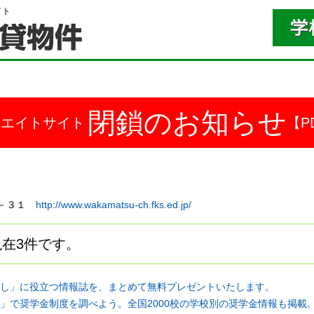
イト
閉鎖のお知らせ
ドエイトサイト
【P
－３－３１
http://www.wakamatsu-ch.fks.ed.jp/
在3件です。
し」に役立つ情報誌を、まとめて無料プレゼントいたします。
」で奨学金制度を調べよう。全国2000校の学校別の奨学金情報も掲載