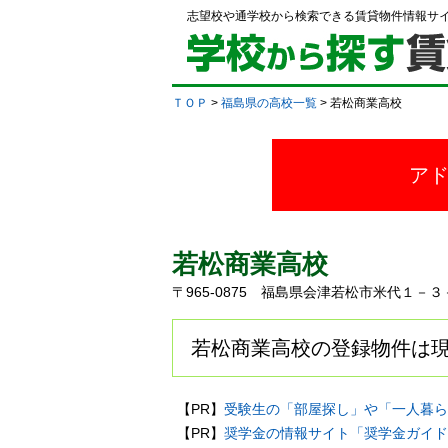
志望校や通学校から検索できる賃貸物件情報サ
ＴＯＰ
>
福島県の高校一覧
> 若松商業高校
ア
若松商業高校
〒965-0875 福島県会津若松市米代１
若松商業高校の登録物件は現
【PR】
受験生の「部屋探し」や「一人暮ら
【PR】
奨学金の情報サイト「奨学金ガイド