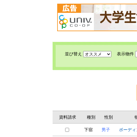
並び替え
表示物件
資料請求
種別
性別
下宿
男子
ボーディ