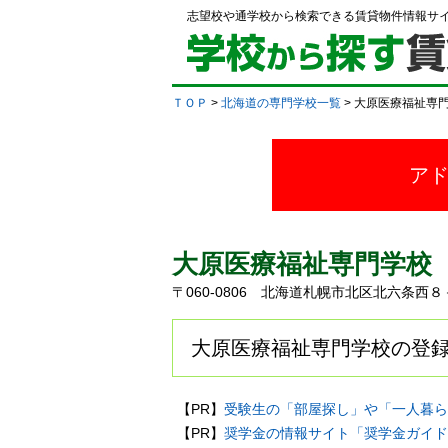
志望校や通学校から検索できる賃貸物件情報サ
ＴＯＰ
>
北海道の専門学校一覧
> 大原医療福祉専
ア
大原医療福祉専門学校
〒060-0806 北海道札幌市北区北六条
大原医療福祉専門学校の登録
【PR】
受験生の「部屋探し」や「一人暮ら
【PR】
奨学金の情報サイト「奨学金ガイド