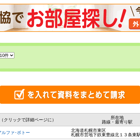
所在地
（クリックで詳細ページに）
路線・最寄り駅
北海道札幌市東区
アルファ･ボトー
札幌市営地下鉄東豊線北１３条東