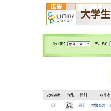
並び替え
表示物件
資料請求
種別
性別
物件名
学生
男子
学生会館 
会館