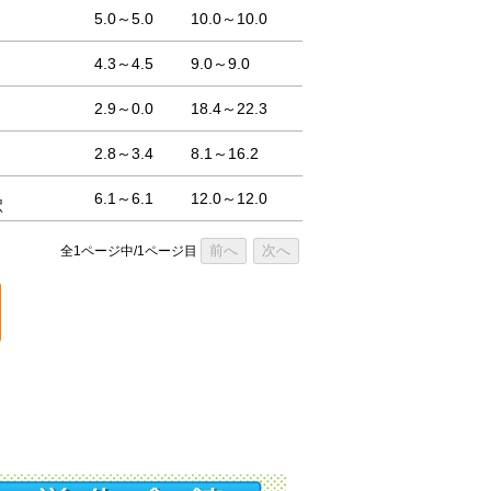
5.0～5.0
10.0～10.0
4.3～4.5
9.0～9.0
2.9～0.0
18.4～22.3
2.8～3.4
8.1～16.2
6.1～6.1
12.0～12.0
駅
前へ
次へ
全1ページ中/1ページ目