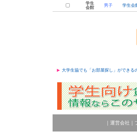
学生
男子
学生会
会館
大学生協でも「お部屋探し」ができる
｜
運営会社
｜