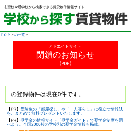
志望校や通学校から検索できる賃貸物件情報サイト
ＴＯＰ
>
の一覧
>
アドエイトサイト
閉鎖のお知らせ
【PDF】
の登録物件は現在0件です。
【PR】
受験生の「部屋探し」や「一人暮らし」に役立つ情報誌
を、まとめて無料プレゼントいたします。
【PR】
奨学金の情報サイト「奨学金ガイド」で奨学金制度を調
べよう。全国2000校の学校別の奨学金情報も掲載。