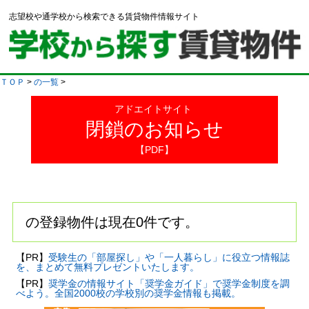
志望校や通学校から検索できる賃貸物件情報サイト
ＴＯＰ
>
の一覧
>
アドエイトサイト
閉鎖のお知らせ
【PDF】
の登録物件は現在0件です。
【PR】
受験生の「部屋探し」や「一人暮らし」に役立つ情報誌
を、まとめて無料プレゼントいたします。
【PR】
奨学金の情報サイト「奨学金ガイド」で奨学金制度を調
べよう。全国2000校の学校別の奨学金情報も掲載。