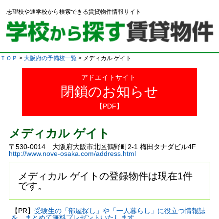
志望校や通学校から検索できる賃貸物件情報サイト
ＴＯＰ
>
大阪府の予備校一覧
> メディカル ゲイト
アドエイトサイト
閉鎖のお知らせ
【PDF】
メディカル ゲイト
〒530-0014 大阪府大阪市北区鶴野町2-1 梅田タナダビル4F
http://www.nove-osaka.com/address.html
メディカル ゲイトの登録物件は現在1件
です。
【PR】
受験生の「部屋探し」や「一人暮らし」に役立つ情報誌
を、まとめて無料プレゼントいたします。