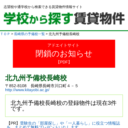
志望校や通学校から検索できる賃貸物件情報サイト
ＴＯＰ
>
長崎県の予備校一覧
> 北九州予備校長崎校
アドエイトサイト
閉鎖のお知らせ
【PDF】
北九州予備校長崎校
〒852-8108 長崎県長崎市川口町４－５
http://www.kitayobi.ac.jp/
北九州予備校長崎校の登録物件は現在3件
です。
【PR】
受験生の「部屋探し」や「一人暮らし」に役立つ情報誌
を、まとめて無料プレゼントいたします。