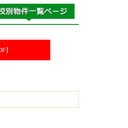
DF】
。