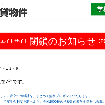
イト
閉鎖のお知らせ
ドエイトサイト
【P
中島４－１１－６
在7件です。
し」に役立つ情報誌を、まとめて無料プレゼントいたします。
」で奨学金制度を調べよう。全国2000校の学校別の奨学金情報も掲載