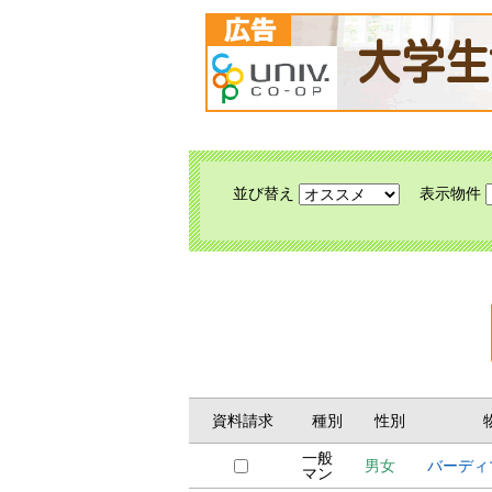
並び替え
表示物件
資料請求
種別
性別
一般
男女
バーディ
マン