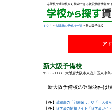
志望校や通学校から検索できる賃貸物件情報サ
ＴＯＰ
>
大阪府の予備校一覧
> 新大阪予備校
ア
新大阪予備校
〒533-0033 大阪府大阪市東淀川区東
新大阪予備校の登録物件は現
【PR】
受験生の「部屋探し」や「一人暮ら
【PR】
奨学金の情報サイト「奨学金ガイド