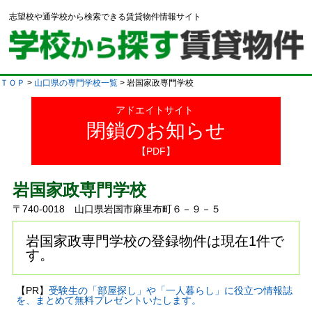
志望校や通学校から検索できる賃貸物件情報サイト
ＴＯＰ
>
山口県の専門学校一覧
> 岩国家政専門学校
アドエイトサイト
閉鎖のお知らせ
【PDF】
岩国家政専門学校
〒740-0018 山口県岩国市麻里布町６－９－５
岩国家政専門学校の登録物件は現在1件で
す。
【PR】
受験生の「部屋探し」や「一人暮らし」に役立つ情報誌
を、まとめて無料プレゼントいたします。