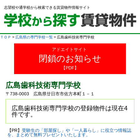
志望校や通学校から検索できる賃貸物件情報サイト
ＴＯＰ
>
広島県の専門学校一覧
> 広島歯科技術専門学校
アドエイトサイト
閉鎖のお知らせ
【PDF】
広島歯科技術専門学校
〒738-0003 広島県廿日市市佐方本町１－１
広島歯科技術専門学校の登録物件は現在4
件です。
【PR】
受験生の「部屋探し」や「一人暮らし」に役立つ情報誌
を、まとめて無料プレゼントいたします。