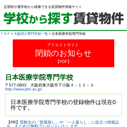
志望校や通学校から検索できる賃貸物件情報サイト
ＴＯＰ
>
大阪府の専門学校一覧
> 日本医療学院専門学校
アドエイトサイト
閉鎖のお知らせ
【PDF】
日本医療学院専門学校
〒577-0803 大阪府東大阪市下小阪４－１２－３
http://www.jdm.ac.jp/
日本医療学院専門学校の登録物件は現在0
件です。
【PR】
受験生の「部屋探し」や「一人暮らし」に役立つ情報誌
を、まとめて無料プレゼントいたします。