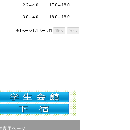
2.2～4.0
17.0～18.0
3.0～4.0
18.0～18.0
前へ
次へ
全1ページ中/1ページ目
様専用ページ
｜