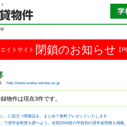
イト
学部
閉鎖のお知らせ
ドエイトサイト
【P
部
－１
http://www.osaka-sandai.ac.jp
録物件は現在3件です。
し」に役立つ情報誌を、まとめて無料プレゼントいたします。
」で奨学金制度を調べよう。全国2000校の学校別の奨学金情報も掲載