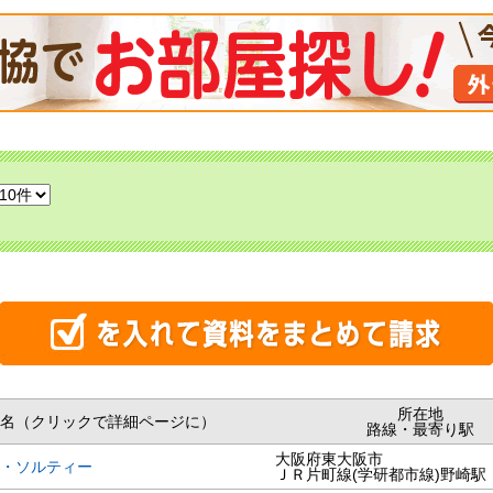
所在地
名（クリックで詳細ページに）
路線・最寄り駅
大阪府東大阪市
・ソルティー
ＪＲ片町線(学研都市線)野崎駅