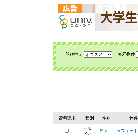
並び替え
表示物件
資料請求
種別
性別
物件
一般
男女
ラフィット
マン