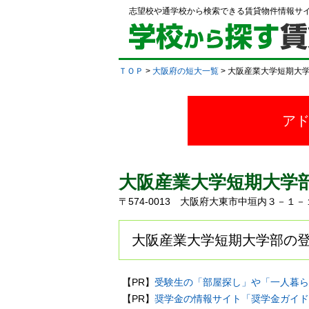
志望校や通学校から検索できる賃貸物件情報サ
ＴＯＰ
>
大阪府の短大一覧
> 大阪産業大学短期大
ア
大阪産業大学短期大学
〒574-0013 大阪府大東市中垣内３－１
大阪産業大学短期大学部の登
【PR】
受験生の「部屋探し」や「一人暮ら
【PR】
奨学金の情報サイト「奨学金ガイド