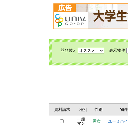
並び替え
表示物件
資料請求
種別
性別
物件
一般
男女
ユーミハイ
マン