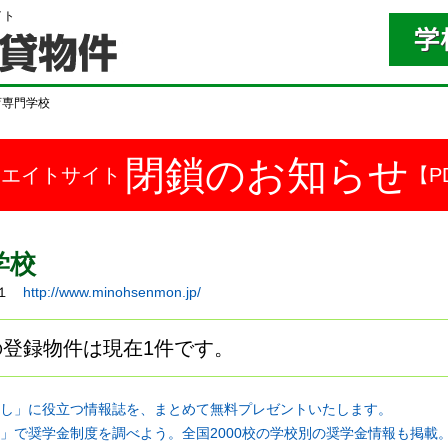
イト
育専門学校
閉鎖のお知らせ
ドエイトサイト
【P
学校
３１
http://www.minohsenmon.jp/
登録物件は現在1件です。
し」に役立つ情報誌を、まとめて無料プレゼントいたします。
」で奨学金制度を調べよう。全国2000校の学校別の奨学金情報も掲載