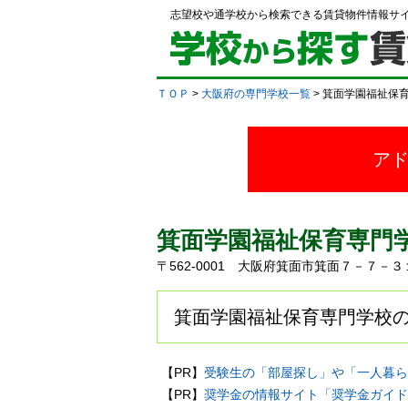
志望校や通学校から検索できる賃貸物件情報サ
ＴＯＰ
>
大阪府の専門学校一覧
> 箕面学園福祉保
ア
箕面学園福祉保育専門
〒562-0001 大阪府箕面市箕面７－７－
箕面学園福祉保育専門学校の
【PR】
受験生の「部屋探し」や「一人暮ら
【PR】
奨学金の情報サイト「奨学金ガイド