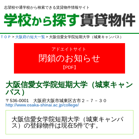
志望校や通学校から検索できる賃貸物件情報サイト
ＴＯＰ
>
大阪府の短大一覧
> 大阪信愛女学院短期大学（城東キャンパス）
アドエイトサイト
閉鎖のお知らせ
【PDF】
大阪信愛女学院短期大学（城東キャン
パス）
〒536-0001 大阪府大阪市城東区古市２－７－３０
http://www.osaka-shinai.ac.jp/college/
大阪信愛女学院短期大学（城東キャンパ
ス）の登録物件は現在5件です。