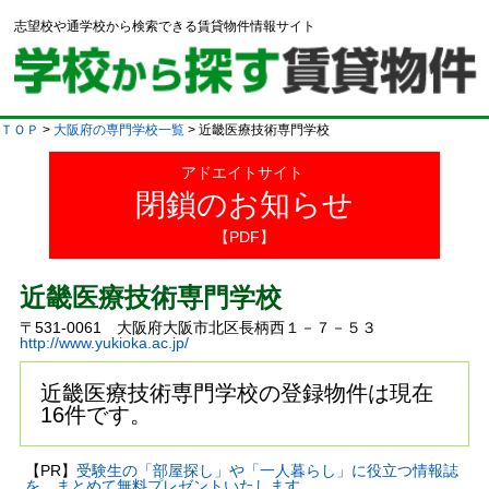
志望校や通学校から検索できる賃貸物件情報サイト
ＴＯＰ
>
大阪府の専門学校一覧
> 近畿医療技術専門学校
アドエイトサイト
閉鎖のお知らせ
【PDF】
近畿医療技術専門学校
〒531-0061 大阪府大阪市北区長柄西１－７－５３
http://www.yukioka.ac.jp/
近畿医療技術専門学校の登録物件は現在
16件です。
【PR】
受験生の「部屋探し」や「一人暮らし」に役立つ情報誌
を、まとめて無料プレゼントいたします。