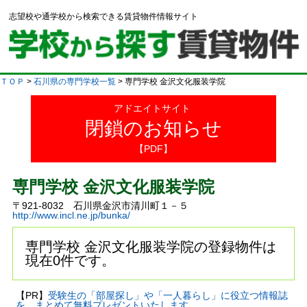
志望校や通学校から検索できる賃貸物件情報サイト
ＴＯＰ
>
石川県の専門学校一覧
> 専門学校 金沢文化服装学院
アドエイトサイト
閉鎖のお知らせ
【PDF】
専門学校 金沢文化服装学院
〒921-8032 石川県金沢市清川町１－５
http://www.incl.ne.jp/bunka/
専門学校 金沢文化服装学院の登録物件は
現在0件です。
【PR】
受験生の「部屋探し」や「一人暮らし」に役立つ情報誌
を、まとめて無料プレゼントいたします。