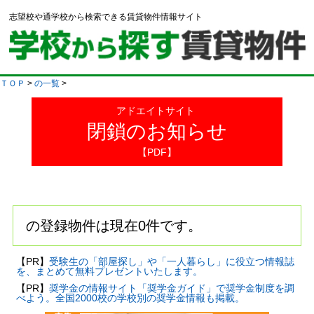
志望校や通学校から検索できる賃貸物件情報サイト
ＴＯＰ
>
の一覧
>
アドエイトサイト
閉鎖のお知らせ
【PDF】
の登録物件は現在0件です。
【PR】
受験生の「部屋探し」や「一人暮らし」に役立つ情報誌
を、まとめて無料プレゼントいたします。
【PR】
奨学金の情報サイト「奨学金ガイド」で奨学金制度を調
べよう。全国2000校の学校別の奨学金情報も掲載。