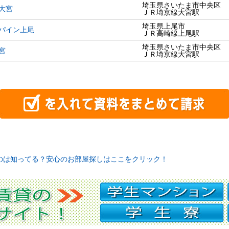
埼玉県さいたま市中央区
大宮
ＪＲ埼京線大宮駅
埼玉県上尾市
パイン上尾
ＪＲ高崎線上尾駅
埼玉県さいたま市中央区
宮
ＪＲ埼京線大宮駅
のは知ってる？安心のお部屋探しはここをクリック！