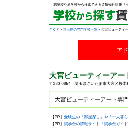
志望校や通学校から検索できる賃貸物件情報サ
ＴＯＰ
>
埼玉県の専門学校一覧
> 大宮ビューティ
ア
大宮ビューティーアー
〒330-0854 埼玉県さいたま市大宮区
大宮ビューティーアート専門
【PR】
受験生の「部屋探し」や「一人暮ら
【PR】
奨学金の情報サイト「奨学金ガイド