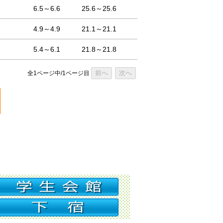
6.5～6.6
25.6～25.6
4.9～4.9
21.1～21.1
5.4～6.1
21.8～21.8
前へ
次へ
全1ページ中/1ページ目