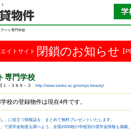
イト
ーアート専門学校
閉鎖のお知らせ
ドエイトサイト
【P
ト専門学校
桜木町１－３８９－３
http://www.sanko.ac.jp/omiya-beauty/
学校の登録物件は現在4件です。
し」に役立つ情報誌を、まとめて無料プレゼントいたします。
」で奨学金制度を調べよう。全国2000校の学校別の奨学金情報も掲載