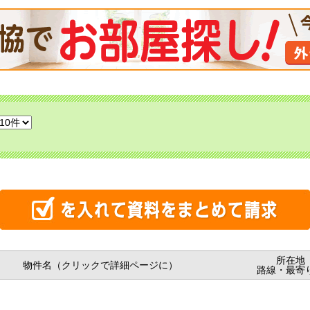
所在地
物件名（クリックで詳細ページに）
路線・最寄