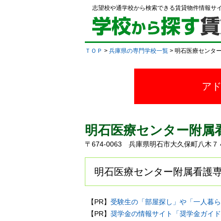
志望校や通学校から検索できる賃貸物件情報サ
ＴＯＰ
>
兵庫県の専門学校一覧
> 明石医療センタ
ア
明石医療センター附属
〒674-0063 兵庫県明石市大久保町八
明石医療センター附属看護専
【PR】
受験生の「部屋探し」や「一人暮ら
【PR】
奨学金の情報サイト「奨学金ガイド