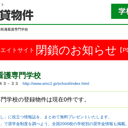
イト
ー附属看護専門学校
閉鎖のお知らせ
ドエイトサイト
【P
看護専門学校
木７４３－３３
http://www.amc1.jp/school/index.html
門学校の登録物件は現在0件です。
し」に役立つ情報誌を、まとめて無料プレゼントいたします。
」で奨学金制度を調べよう。全国2000校の学校別の奨学金情報も掲載