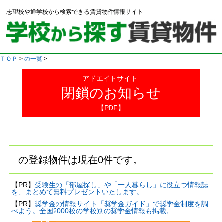
志望校や通学校から検索できる賃貸物件情報サイト
ＴＯＰ
>
の一覧
>
アドエイトサイト
閉鎖のお知らせ
【PDF】
の登録物件は現在0件です。
【PR】
受験生の「部屋探し」や「一人暮らし」に役立つ情報誌
を、まとめて無料プレゼントいたします。
【PR】
奨学金の情報サイト「奨学金ガイド」で奨学金制度を調
べよう。全国2000校の学校別の奨学金情報も掲載。