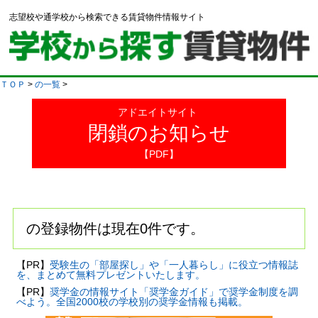
志望校や通学校から検索できる賃貸物件情報サイト
ＴＯＰ
>
の一覧
>
アドエイトサイト
閉鎖のお知らせ
【PDF】
の登録物件は現在0件です。
【PR】
受験生の「部屋探し」や「一人暮らし」に役立つ情報誌
を、まとめて無料プレゼントいたします。
【PR】
奨学金の情報サイト「奨学金ガイド」で奨学金制度を調
べよう。全国2000校の学校別の奨学金情報も掲載。