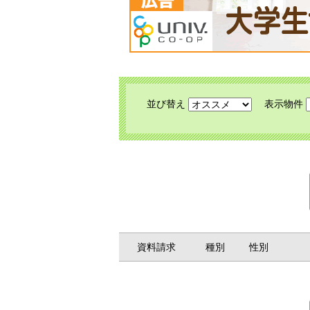
並び替え
表示物件
資料請求
種別
性別