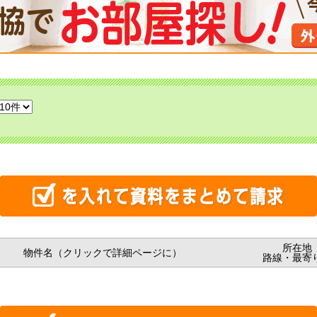
所在地
物件名（クリックで詳細ページに）
路線・最寄