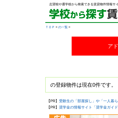
志望校や通学校から検索できる賃貸物件情報サ
ＴＯＰ
>
の一覧
>
ア
の登録物件は現在0件です。
【PR】
受験生の「部屋探し」や「一人暮ら
【PR】
奨学金の情報サイト「奨学金ガイド