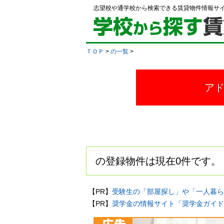
志望校や通学校から検索できる賃貸物件情報サ
ＴＯＰ
>
の一覧
>
ア
の登録物件は現在0件です。
【PR】
受験生の「部屋探し」や「一人暮ら
【PR】
奨学金の情報サイト「奨学金ガイド