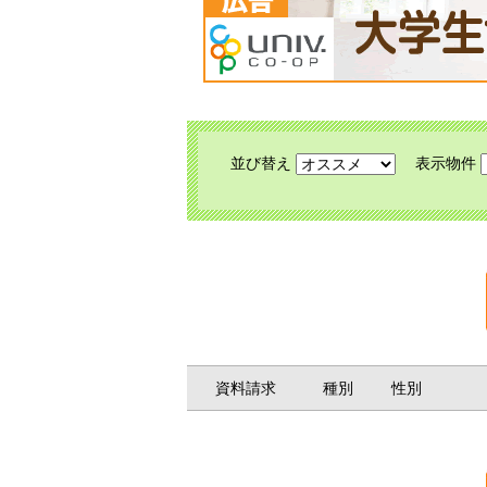
並び替え
表示物件
資料請求
種別
性別