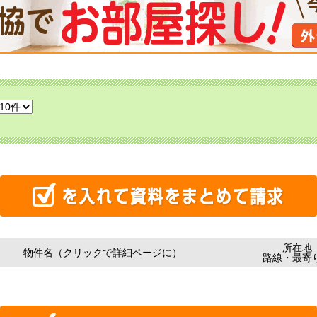
所在地
物件名（クリックで詳細ページに）
路線・最寄