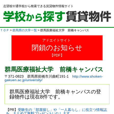
志望校や通学校から検索できる賃貸物件情報サイト
ＴＯＰ
>
群馬県の大学一覧
> 群馬医療福祉大学 前橋キャンパス
アドエイトサイト
閉鎖のお知らせ
【PDF】
群馬医療福祉大学 前橋キャンパス
〒371-0823 群馬県前橋市川曲町191-1
http://www.shoken-
gakuen.ac.jp/university/
群馬医療福祉大学 前橋キャンパスの登
録物件は現在8件です。
【PR】
受験生の「部屋探し」や「一人暮らし」に役立つ情報誌
を、まとめて無料プレゼントいたします。