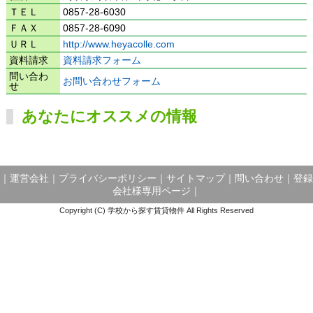
ＴＥＬ
0857-28-6030
ＦＡＸ
0857-28-6090
ＵＲＬ
http://www.heyacolle.com
資料請求
資料請求フォーム
問い合わ
お問い合わせフォーム
せ
あなたにオススメの情報
｜
運営会社
｜
プライバシーポリシー
｜
サイトマップ
｜
問い合わせ
｜
登録
会社様専用ページ
｜
Copyright (C) 学校から探す賃貸物件 All Rights Reserved