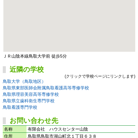
ＪＲ山陰本線鳥取大学前 徒歩5分
近隣の学校
(クリックで学校ページにリンクします)
鳥取大学（鳥取地区）
鳥取県東部医師会附属鳥取看護高等専修学校
鳥取県理容美容高等専修学校
鳥取県立歯科衛生専門学校
鳥取看護専門学校
お問い合わせ先
名称
有限会社 ハウスセンター山陰
住所
鳥取県鳥取市湖山町北１丁目６３８