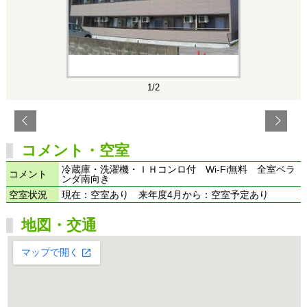
1/2
コメント・空室
冷蔵庫・洗濯機・ＩＨコンロ付 Wi-Fi無料 全室ベラ
コメント
ンダ南向き
空室状況
現在：空室あり 来年度4月から：空室予定あり
地図・交通