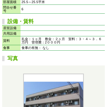
部屋面積
25.5～25.5平米
問合せ番
6
号
設備・賃料
居室設備
共用設備
礼金：１ヶ月 敷金：２ヶ月 室料：３・４～３．６
賃料
万円 管理費：2０００円
食事
食事の有無： なし
写真