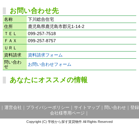
お問い合わせ先
名称
下川総合住宅
住所
鹿児島県鹿児島市郡元1-14-2
ＴＥＬ
099-257-7518
ＦＡＸ
099-257-8757
ＵＲＬ
資料請求
資料請求フォーム
問い合わ
お問い合わせフォーム
せ
あなたにオススメの情報
｜
運営会社
｜
プライバシーポリシー
｜
サイトマップ
｜
問い合わせ
｜
登録
会社様専用ページ
｜
Copyright (C) 学校から探す賃貸物件 All Rights Reserved