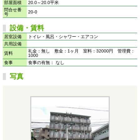
部屋面積
20.0～20.0平米
問合せ番
20-0
号
設備・賃料
居室設備
トイレ・風呂・シャワー・エアコン
共用設備
礼金：無し 敷金：1ヶ月 室料：32000円 管理費：
賃料
1000
食事
食事の有無： なし
写真