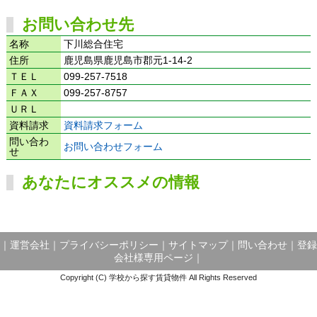
お問い合わせ先
名称
下川総合住宅
住所
鹿児島県鹿児島市郡元1-14-2
ＴＥＬ
099-257-7518
ＦＡＸ
099-257-8757
ＵＲＬ
資料請求
資料請求フォーム
問い合わ
お問い合わせフォーム
せ
あなたにオススメの情報
｜
運営会社
｜
プライバシーポリシー
｜
サイトマップ
｜
問い合わせ
｜
登録
会社様専用ページ
｜
Copyright (C) 学校から探す賃貸物件 All Rights Reserved