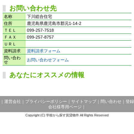
お問い合わせ先
名称
下川総合住宅
住所
鹿児島県鹿児島市郡元1-14-2
ＴＥＬ
099-257-7518
ＦＡＸ
099-257-8757
ＵＲＬ
資料請求
資料請求フォーム
問い合わ
お問い合わせフォーム
せ
あなたにオススメの情報
｜
運営会社
｜
プライバシーポリシー
｜
サイトマップ
｜
問い合わせ
｜
登録
会社様専用ページ
｜
Copyright (C) 学校から探す賃貸物件 All Rights Reserved