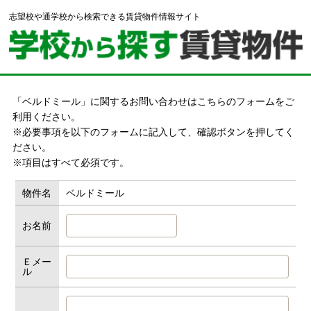
志望校や通学校から検索できる賃貸物件情報サイト
「ベルドミール」に関するお問い合わせはこちらのフォームをご
利用ください。
※必要事項を以下のフォームに記入して、確認ボタンを押してく
ださい。
※項目はすべて必須です。
物件名
ベルドミール
お名前
Ｅメー
ル