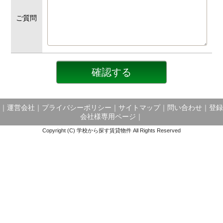
ご質問
｜
運営会社
｜
プライバシーポリシー
｜
サイトマップ
｜
問い合わせ
｜
登録
会社様専用ページ
｜
Copyright (C) 学校から探す賃貸物件 All Rights Reserved