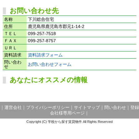
お問い合わせ先
名称
下川総合住宅
住所
鹿児島県鹿児島市郡元1-14-2
ＴＥＬ
099-257-7518
ＦＡＸ
099-257-8757
ＵＲＬ
資料請求
資料請求フォーム
問い合わ
お問い合わせフォーム
せ
あなたにオススメの情報
｜
運営会社
｜
プライバシーポリシー
｜
サイトマップ
｜
問い合わせ
｜
登録
会社様専用ページ
｜
Copyright (C) 学校から探す賃貸物件 All Rights Reserved