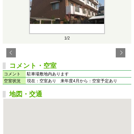
1/2
コメント・空室
コメント
駐車場敷地内あります
空室状況
現在：空室あり 来年度4月から：空室予定あり
地図・交通