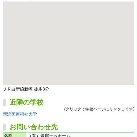
ＪＲ白新線新崎 徒歩3分
近隣の学校
(クリックで学校ページにリンクします)
新潟医療福祉大学
お問い合わせ先
名称
（有）愛郷土地ホーム