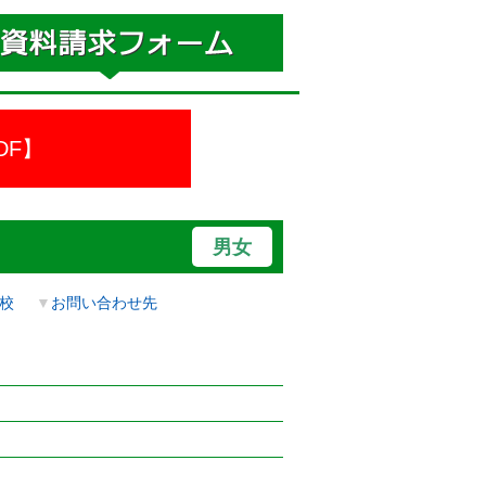
DF】
男女
校
▼
お問い合わせ先