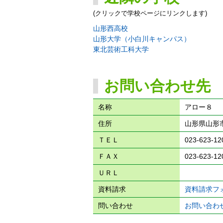
(クリックで学校ページにリンクします)
山形西高校
山形大学（小白川キャンパス）
東北芸術工科大学
お問い合わせ先
名称
アロー８
住所
山形県山形市鉄
ＴＥＬ
023-623-12
ＦＡＸ
023-623-12
ＵＲＬ
資料請求
資料請求フ
問い合わせ
お問い合わ