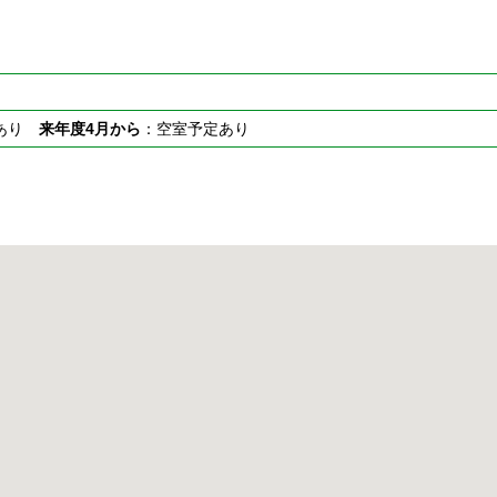
室あり
来年度4月から
：空室予定あり