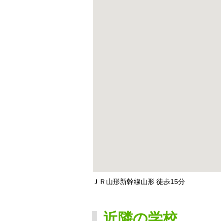
ＪＲ山形新幹線山形 徒歩15分
近隣の学校