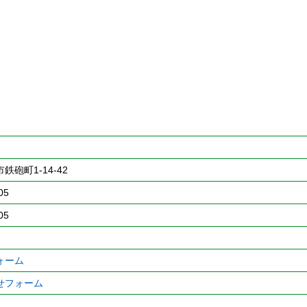
砲町1-14-42
05
05
ォーム
せフォーム