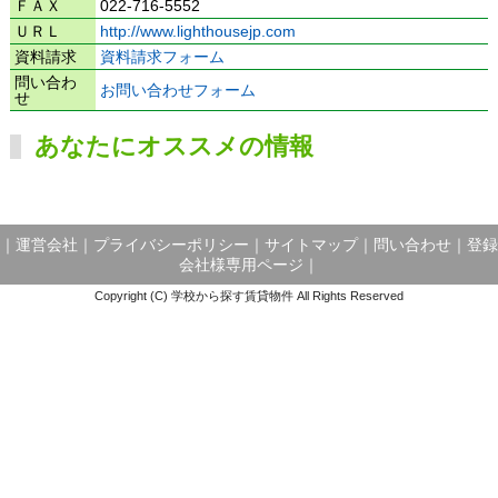
ＦＡＸ
022-716-5552
ＵＲＬ
http://www.lighthousejp.com
資料請求
資料請求フォーム
問い合わ
お問い合わせフォーム
せ
あなたにオススメの情報
｜
運営会社
｜
プライバシーポリシー
｜
サイトマップ
｜
問い合わせ
｜
登録
会社様専用ページ
｜
Copyright (C) 学校から探す賃貸物件 All Rights Reserved