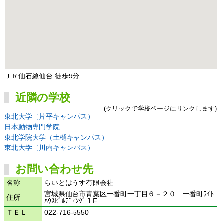
ＪＲ仙石線仙台 徒歩9分
近隣の学校
(クリックで学校ページにリンクします)
東北大学（片平キャンパス）
日本動物専門学院
東北学院大学（土樋キャンパス）
東北大学（川内キャンパス）
お問い合わせ先
名称
らいとはうす有限会社
宮城県仙台市青葉区一番町一丁目６－２０ 一番町ﾗｲﾄ
住所
ﾊｳｽﾋﾞﾙﾃﾞｨﾝｸﾞ１F
ＴＥＬ
022-716-5550