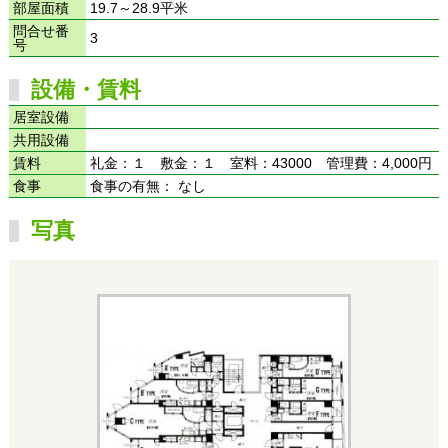
部屋面積
19.7～28.9平米
問合せ番
3
号
設備・賃料
居室設備
共用設備
賃料
礼金：１ 敷金：１ 室料：43000 管理費：4,000円
食事
食事の有無： なし
写真