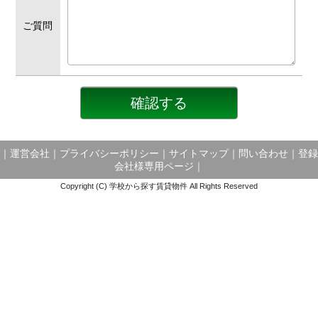
ご質問
｜
運営会社
｜
プライバシーポリシー
｜
サイトマップ
｜
問い合わせ
｜
登録
会社様専用ページ
｜
Copyright (C) 学校から探す賃貸物件 All Rights Reserved