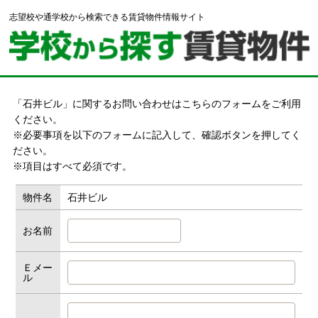
志望校や通学校から検索できる賃貸物件情報サイト
「石井ビル」に関するお問い合わせはこちらのフォームをご利用
ください。
※必要事項を以下のフォームに記入して、確認ボタンを押してく
ださい。
※項目はすべて必須です。
物件名
石井ビル
お名前
Ｅメー
ル