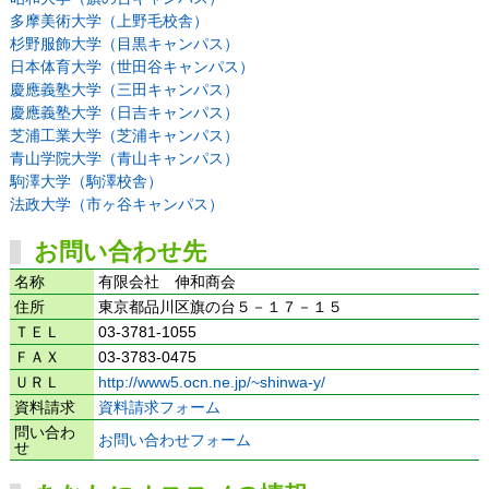
多摩美術大学（上野毛校舎）
杉野服飾大学（目黒キャンパス）
日本体育大学（世田谷キャンパス）
慶應義塾大学（三田キャンパス）
慶應義塾大学（日吉キャンパス）
芝浦工業大学（芝浦キャンパス）
青山学院大学（青山キャンパス）
駒澤大学（駒澤校舎）
法政大学（市ヶ谷キャンパス）
お問い合わせ先
名称
有限会社 伸和商会
住所
東京都品川区旗の台５－１７－１５
ＴＥＬ
03-3781-1055
ＦＡＸ
03-3783-0475
ＵＲＬ
http://www5.ocn.ne.jp/~shinwa-y/
資料請求
資料請求フォーム
問い合わ
お問い合わせフォーム
せ