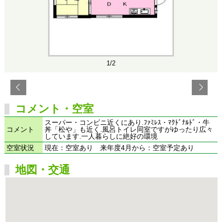
1/2
コメント・空室
スーパー・コンビニ近くにあり.ﾌｧﾐﾚｽ・ﾏｸﾄﾞﾅﾙﾄﾞ・牛
コメント
丼「松や」も近く.風呂トイレ同室ですがゆったり広々
しています.一人暮らしに絶好の環境
空室状況
現在：空室あり 来年度4月から：空室予定あり
地図・交通