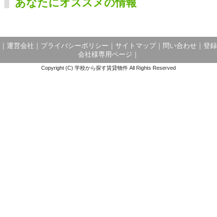
あなたにオススメの情報
｜
運営会社
｜
プライバシーポリシー
｜
サイトマップ
｜
問い合わせ
｜
登録
会社様専用ページ
｜
Copyright (C) 学校から探す賃貸物件 All Rights Reserved