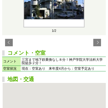
1/2
コメント・空室
三宮まで地下鉄乗換なし８分！神戸学院大学法科大学
コメント
院徒歩２分！
空室状況
現在：空室あり 来年度4月から：空室予定あり
地図・交通