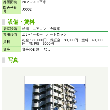
部屋面積
20.2～20.2平米
問合せ番
J0002
号
設備・賃料
居室設備
給湯 エアコン 冷蔵庫
共用設備
エレベーター オートロック
礼金：80,000円 保証金：80,000円 室料：40,000
賃料
円 管理費：5000円
食事
食事の有無： なし
写真